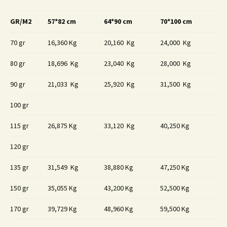
GR/M2
57*82 cm
64*90 cm
70*100 cm
70 gr
16,360 Kg
20,160 Kg
24,000 Kg
80 gr
18,696 Kg
23,040 Kg
28,000 Kg
90 gr
21,033 Kg
25,920 Kg
31,500 Kg
100 gr
115 gr
26,875 Kg
33,120 Kg
40,250 Kg
120 gr
135 gr
31,549 Kg
38,880 Kg
47,250 Kg
150 gr
35,055 Kg
43,200 Kg
52,500 Kg
170 gr
39,729 Kg
48,960 Kg
59,500 Kg