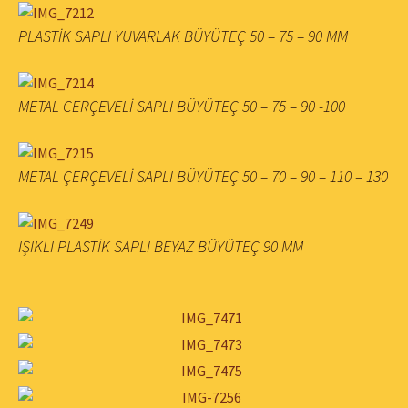
PLASTİK SAPLI YUVARLAK BÜYÜTEÇ 50 – 75 – 90 MM
METAL CERÇEVELİ SAPLI BÜYÜTEÇ 50 – 75 – 90 -100
METAL ÇERÇEVELİ SAPLI BÜYÜTEÇ 50 – 70 – 90 – 110 – 130
IŞIKLI PLASTİK SAPLI BEYAZ BÜYÜTEÇ 90 MM