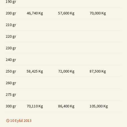
190 gr
200 gr
46,740 Kg
57,600 Kg
70,000 Kg
210 gr
220 gr
230 gr
240 gr
250 gr
58,425 Kg
72,000 Kg
87,500 Kg
260 gr
275 gr
300 gr
70,110 Kg
86,400 Kg
105,000 Kg
10 Eylül 2013