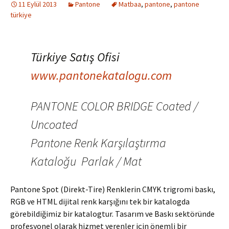
11 Eylül 2013
Pantone
Matbaa
,
pantone
,
pantone
türkiye
Türkiye Satış Ofisi
www.pantonekatalogu.com
PANTONE COLOR BRIDGE Coated /
Uncoated
Pantone Renk Karşılaştırma
Kataloğu Parlak / Mat
Pantone Spot (Direkt-Tire) Renklerin CMYK trigromi baskı,
RGB ve HTML dijital renk karşığını tek bir katalogda
görebildiğimiz bir katalogtur. Tasarım ve Baskı sektöründe
profesyonel olarak hizmet verenler için önemli bir