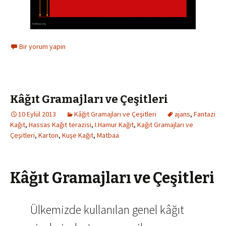
Bir yorum yapın
Kâğıt Gramajları ve Çeşitleri
10 Eylül 2013
Kâğıt Gramajları ve Çeşitleri
ajans
,
Fantazi
Kağıt
,
Hassas Kağıt terazisi
,
I.Hamur Kağıt
,
Kağıt Gramajları ve
Çeşitleri
,
Karton
,
Kuşe Kağıt
,
Matbaa
Kâğıt Gramajları ve Çeşitleri
Ülkemizde kullanılan genel kâğıt