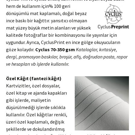
hem de kullanım için% 100 geri
dönüşümlü mat kaplamalı, doğal beyaz
ince baskı bir kağıttır. yansıtıcı olmayan
mat yüzey büyük metin alanları ve yüksek
kalitede fotoğraflar bir kombinasyonu ile yayınlar için
uygundur. Ayrıca, CyclusPrint en ince gölge okuyucuların
göze kolaydır.
Cyclus 70-350 gsm
Kataloglar, kırtasiye,
dergi, promosyon baskılar, broşür, afiş, doğrudan posta, rapor
ve hesapları vb işlerde kullanılır.
Özel Kâğıt (fantezi kâğıt)
Kartvizitler, özel dosyalar,
özel kitap ve ajanda kapakları
gibi işlerde, maliyetin
düşürülmediği işlerde sıklıkla
kullanılır. Özel kâğıtlar renkli,
üzeri özel kaplamalı, değişik
şekillerde ve dokulandırılmış