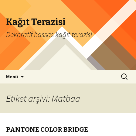
Kağıt Terazisi
Dekoratif hassas kağıt terazisi
İçeriğe geç
Arama:
Menü
Etiket arşivi: Matbaa
PANTONE COLOR BRIDGE