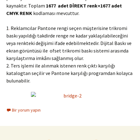
kaynaktır. Toplam
1677 adet DİREKT renk+1677 adet
CMYK RENK
kodlaması mevcuttur.
1
.
Reklamcılar Pantone rengi seçen müşterisine trikromi
baskı yapıldığı takdirde renge ne kadar yaklaşılabileceğini
veya renkteki değişimi ifade edebilmektedir. Dijital Baskı ve
ekran görüntüsü ile ofset trikromi baskı sistemi arasında
karşılaştırma imkânı sağlanmış olur.
2. Ters işlemi ile alınmak istenen renk çıktı karşılığı
katalogtan seçilir ve Pantone karşılığı programdan kolayca
bulunabilir.
Bir yorum yapın