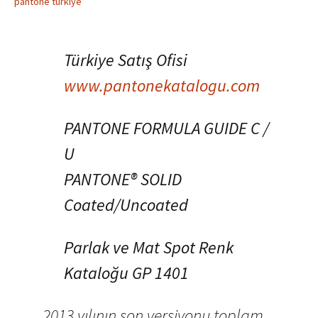
pantone türkiye
Türkiye Satış Ofisi
www.pantonekatalogu.com
PANTONE FORMULA GUIDE C /
U
PANTONE® SOLID
Coated/Uncoated
Parlak ve Mat Spot Renk
Kataloğu GP 1401
2013 yılının son versiyonu toplam