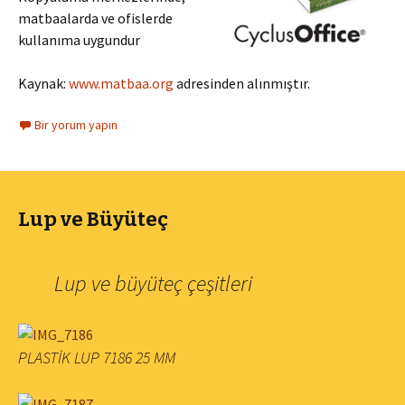
matbaalarda ve ofislerde
kullanıma uygundur
Kaynak:
www.matbaa.org
adresinden alınmıştır.
Bir yorum yapın
Lup ve Büyüteç
Lup ve büyüteç çeşitleri
PLASTİK LUP 7186 25 MM