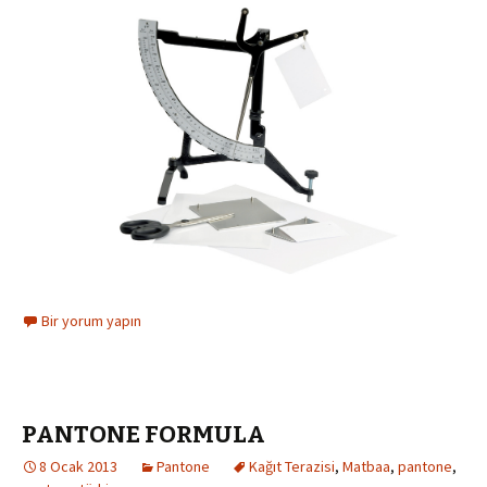
Bir yorum yapın
PANTONE FORMULA
8 Ocak 2013
Pantone
Kağıt Terazisi
,
Matbaa
,
pantone
,