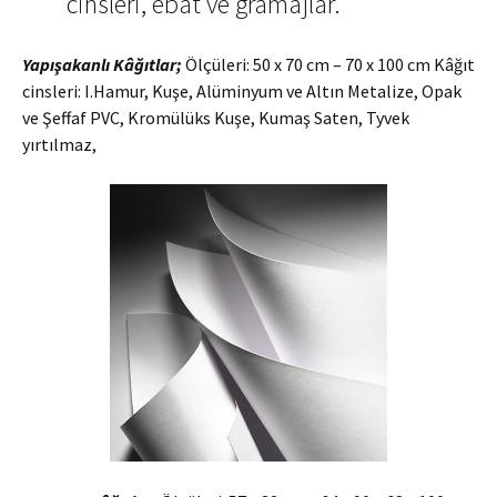
cinsleri, ebat ve gramajlar.
Yapışakanlı Kâğıtlar;
Ölçüleri: 50 x 70 cm – 70 x 100 cm Kâğıt
cinsleri: I.Hamur, Kuşe, Alüminyum ve Altın Metalize, Opak
ve Şeffaf PVC, Kromülüks Kuşe, Kumaş Saten, Tyvek
yırtılmaz,