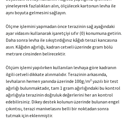
yineleyerek fazlalıkları alın, ölçülecek kartonun levha ile
aynı boyuta gelmesini sağlayın.
Ölçme işlemini yapmadan önce terazinin sağ ayağındaki
ayar vidasını kullanarak işaretçiyi sıfır (0) konumuna getirin.
Daha sonra levha ile sıkıştırdığınız kâğıdı terazi kancasına
asın. Kâğıdın ağırlığı, kadran cetveli üzerinde gram bölü
metrare cinsinden belirecektir.
Ölçüm işlemi yapılırken kullanılan levhaya göre kadranın
ilgili cetveli dikkate alınmalıdır. Terazinin arkasında,
levhaların hemen yanında üzerinde 100g/m² yazılı bir test
ağırlığı bulunmaktadır, tam 1 gram ağırlığındaki bu kontrol
ağırlığıyla terazinin doğruluk değerlerini her an kontrol
edebilirsiniz. Dikey destek kolunun üzerinde bulunan engel
çıkıntısı, terazi manivelasını belli bir noktadan sonra
tutmak için eklenmiştir.