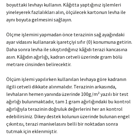
boyuttaki levhayı kullanın. Kâğıtta yaptığınız işlemleri
yineleyerek fazlalıkları alın, ölçülecek kartonun levha ile
aynı boyuta gelmesini sağlayın.
Ölçme işlemini yapmadan önce terazinin sağ ayağındaki
ayar vidasını kullanarak işaretçiyi sıfır (0) konumuna getirin.
Daha sonra levha ile sıkıştırdığınız kâğıdı terazi kancasına
asın. Kâğıdın ağırlığı, kadran cetveli üzerinde gram bölü
metrare cinsinden belirecektir.
Ölçüm işlemi yapılırken kullanılan levhaya göre kadranın
ilgili cetveli dikkate alınmalıdır. Terazinin arkasında,
levhaların hemen yanında üzerinde 100g/m² yazılı bir test
ağırlığı bulunmaktadır, tam 1 gram ağırlığındaki bu kontrol
ağırlığıyla terazinin doğruluk değerlerini her an kontrol
edebilirsiniz. Dikey destek kolunun üzerinde bulunan engel
çıkıntısı, terazi manivelasını belli bir noktadan sonra
tutmak için eklenmiştir.