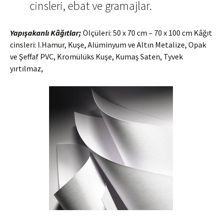
cinsleri, ebat ve gramajlar.
Yapışakanlı Kâğıtlar;
Ölçüleri: 50 x 70 cm – 70 x 100 cm Kâğıt
cinsleri: I.Hamur, Kuşe, Alüminyum ve Altın Metalize, Opak
ve Şeffaf PVC, Kromülüks Kuşe, Kumaş Saten, Tyvek
yırtılmaz,