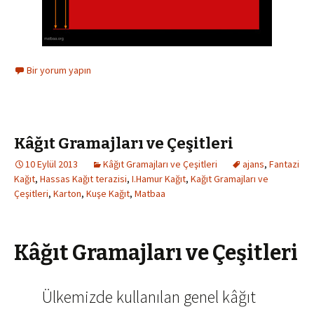
Bir yorum yapın
Kâğıt Gramajları ve Çeşitleri
10 Eylül 2013
Kâğıt Gramajları ve Çeşitleri
ajans
,
Fantazi
Kağıt
,
Hassas Kağıt terazisi
,
I.Hamur Kağıt
,
Kağıt Gramajları ve
Çeşitleri
,
Karton
,
Kuşe Kağıt
,
Matbaa
Kâğıt Gramajları ve Çeşitleri
Ülkemizde kullanılan genel kâğıt