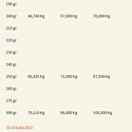
190 gr
200 gr
46,740 Kg
57,600 Kg
70,000 Kg
210 gr
220 gr
230 gr
240 gr
250 gr
58,425 Kg
72,000 Kg
87,500 Kg
260 gr
275 gr
300 gr
70,110 Kg
86,400 Kg
105,000 Kg
10 Eylül 2013