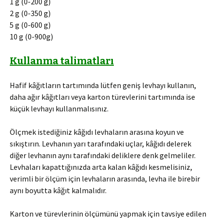
1 g (0-200 g)
2 g (0-350 g)
5 g (0-600 g)
10 g (0-900g)
Kullanma talimatları
Hafif kâğıtların tartımında lütfen geniş levhayı kullanın,
daha ağır kâğıtları veya karton türevlerini tartımında ise
küçük levhayı kullanmalısınız.
Ölçmek istediğiniz kâğıdı levhaların arasına koyun ve
sıkıştırın. Levhanın yarı tarafındaki uçlar, kâğıdı delerek
diğer levhanın aynı tarafındaki deliklere denk gelmeliler.
Levhaları kapattığınızda arta kalan kâğıdı kesmelisiniz,
verimli bir ölçüm için levhaların arasında, levha ile birebir
aynı boyutta kâğıt kalmalıdır.
Karton ve türevlerinin ölçümünü yapmak için tavsiye edilen