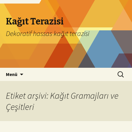
Kağıt Terazisi
Dekoratif hassas kağıt terazisi
İçeriğe geç
Arama:
Menü
Etiket arşivi: Kağıt Gramajları ve
Çeşitleri