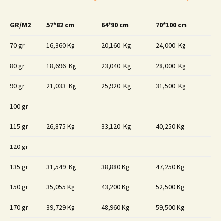
GR/M2
57*82 cm
64*90 cm
70*100 cm
70 gr
16,360 Kg
20,160 Kg
24,000 Kg
80 gr
18,696 Kg
23,040 Kg
28,000 Kg
90 gr
21,033 Kg
25,920 Kg
31,500 Kg
100 gr
115 gr
26,875 Kg
33,120 Kg
40,250 Kg
120 gr
135 gr
31,549 Kg
38,880 Kg
47,250 Kg
150 gr
35,055 Kg
43,200 Kg
52,500 Kg
170 gr
39,729 Kg
48,960 Kg
59,500 Kg