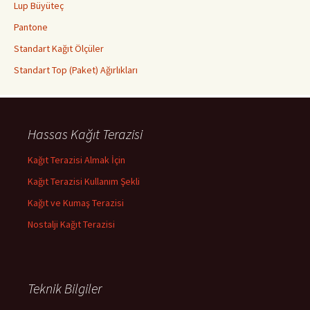
Lup Büyüteç
Pantone
Standart Kağıt Ölçüler
Standart Top (Paket) Ağırlıkları
Hassas Kağıt Terazisi
Kağıt Terazisi Almak İçin
Kağıt Terazisi Kullanım Şekli
Kağıt ve Kumaş Terazisi
Nostalji Kağıt Terazisi
Teknik Bilgiler